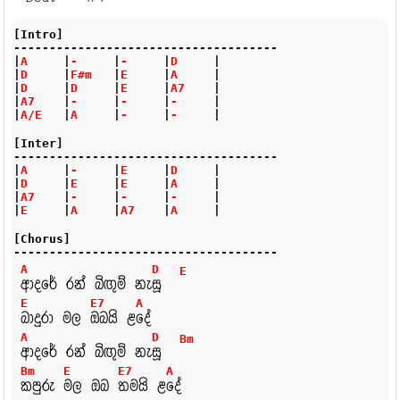
[Intro]
-------------------------------------
|
A     
|
-     
|
-     
|
D     
|
|
D     
|
F#m   
|
E     
|
A     
|
|
D     
|
D     
|
E     
|
A7    
|
|
A7    
|
-     
|
-     
|
-     
|
|
A/E   
|
A     
|
-     
|
-     
|
[Inter]
-------------------------------------
|
A     
|
-     
|
E     
|
D     
|
|
D     
|
E     
|
E     
|
A     
|
|
A7    
|
-     
|
-     
|
-     
|
|
E     
|
A     
|
A7    
|
A     
|
[Chorus]
-------------------------------------
A
D
E
ආදරේ
රන්
බිඟුම්
නැ
සූ
E
E7
A
බාදුරා
මල
ඔබයි
ළ
දේ
A
D
Bm
ආදරේ
රන්
බිඟුම්
නැ
සූ
Bm
E
E7
A
කපුරු
මල
ඔබ
තමයි
ළ
දේ